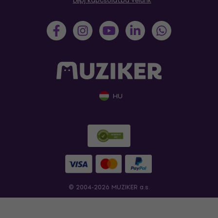
Lépj kapcsolatba velünk
HU
© 2004-2026 MUZIKER a.s.