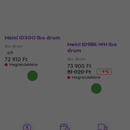
74 310 Ft
18 020 Ft
Úton van
Készleten
Meinl ID3GO Ibo drum
Meinl ID9BK-WH Ibo
Ibo drum
drum
4
/5
72 910 Ft
Ibo drum
Megrendelésre
73 900 Ft
81 020 Ft
- 9 %
Megrendelésre