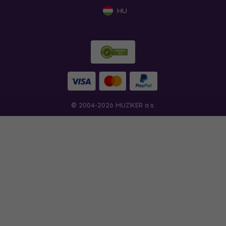
HU
© 2004-2026 MUZIKER a.s.