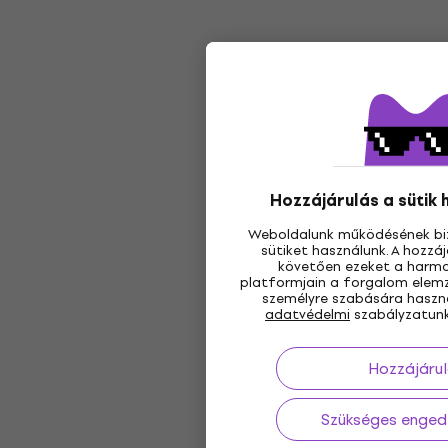
Hozzájárulás a sütik
Weboldalunk működésének bi
sütiket használunk. A hozz
követően ezeket a harmad
platformjain a forgalom elemz
személyre szabására használ
adatvédelmi
szabályzatunk
Hozzájárul
Szükséges enged