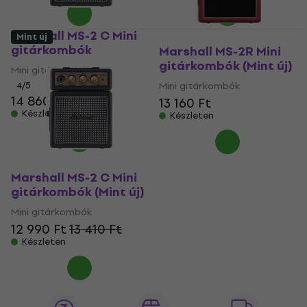
Marshall MS-2 C Mini
Mint új
gitárkombók
Marshall MS-2R Mini
gitárkombók (Mint új)
Mini gitárkombók
4
/5
Mini gitárkombók
14 860 Ft
13 160 Ft
Készleten
Készleten
Marshall MS-2 C Mini
gitárkombók (Mint új)
Mini gitárkombók
12 990 Ft
13 410 Ft
Készleten