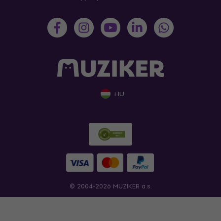
HU
© 2004-2026 MUZIKER a.s.