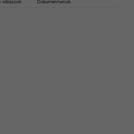
s válaszok
Dokumentumok