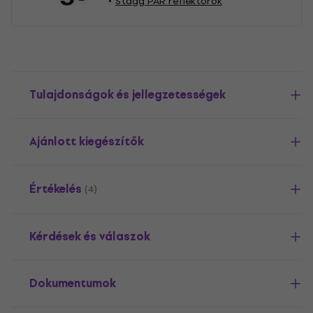
Stagg PAR reflektorok
Tulajdonságok és jellegzetességek
Ajánlott kiegészítők
Értékelés
(4)
Kérdések és válaszok
Dokumentumok