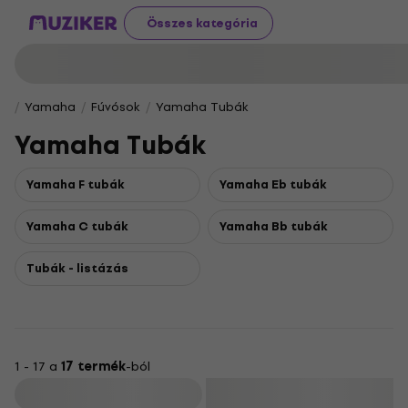
Összes kategória
Yamaha
Fúvósok
Yamaha Tubák
Yamaha Tubák
Yamaha F tubák
Yamaha Eb tubák
Yamaha C tubák
Yamaha Bb tubák
Tubák - listázás
1 - 17 a
17 termék
-ból
Szűrő