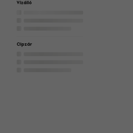
Vízálló
Cipzár