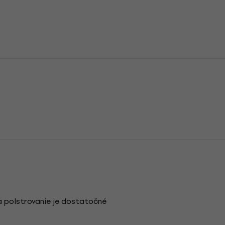
 a polstrovanie je dostatočné