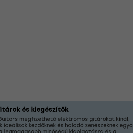
itárok és kiegészítők
uitars megfizethető elektromos gitárokat kínál,
 ideálisak kezdőknek és haladó zenészeknek egyar
a legmagasabb minőségű kidolgozásra és a