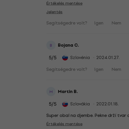
Értékelés mentése
Jelentés
Segítségedre volt?
Igen
Nem
Bojana C.
B
5
/5
Szlovénia
2024.01.27.
Segítségedre volt?
Igen
Nem
Martin B.
M
5
/5
Szlovákia
2022.01.18.
Super obal na djembe. Pekne drží tvar
Értékelés mentése