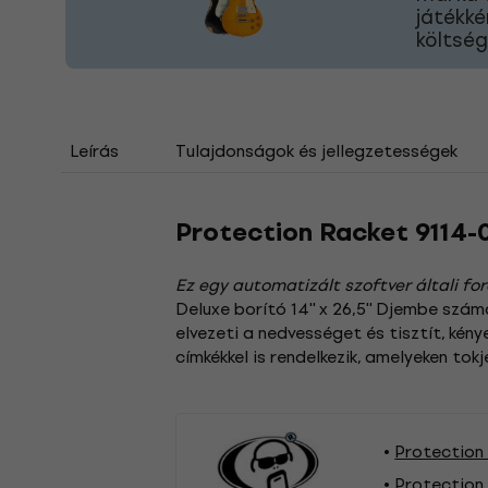
játékké
költség
Leírás
Tulajdonságok és jellegzetességek
Protection Racket 9114
Ez egy automatizált szoftver általi for
Deluxe borító 14'' x 26,5'' Djembe szá
elvezeti a nedvességet és tisztít, kény
címkékkel is rendelkezik, amelyeken tok
Protection
Protection