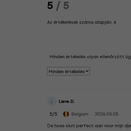
5
/ 5
Az értékelések száma alapján: 4
Minden értékelés olyan ellenőrzött üg
Lieve D.
L
5
/5
Belgium
2026.05.05.
De hoes sluit perfect aan voor mijn dje