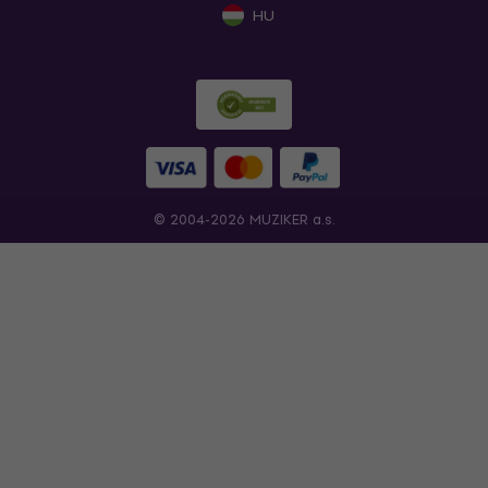
HU
© 2004-2026 MUZIKER a.s.