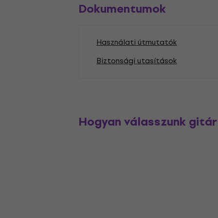
Dokumentumok
Használati útmutatók
Biztonsági utasítások
Hogyan válasszunk gitár