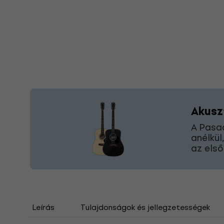
Akusz
A Pasad
anélkül
az első
Leírás
Tulajdonságok és jellegzetességek