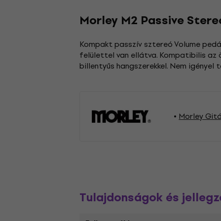
Morley M2 Passive Stere
Kompakt passzív sztereó Volume pedál,
felülettel van ellátva. Kompatibilis az
billentyűs hangszerekkel. Nem igényel t
Morley Git
Tulajdonságok és jelleg