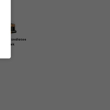
zer használatos
elemek