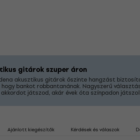
tikus gitárok szuper áron
ena akusztikus gitárok őszinte hangzást biztosí
, hogy bankot robbantanának. Nagyszerű választás
 akkordot játszod, akár évek óta színpadon játszol
Ajánlott kiegészítők
Kérdések és válaszok
D