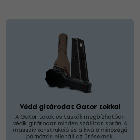
Védd gitárodat Gator tokkal
A Gator tokok és táskák megbízhatóan
védik gitárodat minden szállítás során. A
masszív konstrukció és a kiváló minőségű
párnázás ellenáll az ütéseknek,